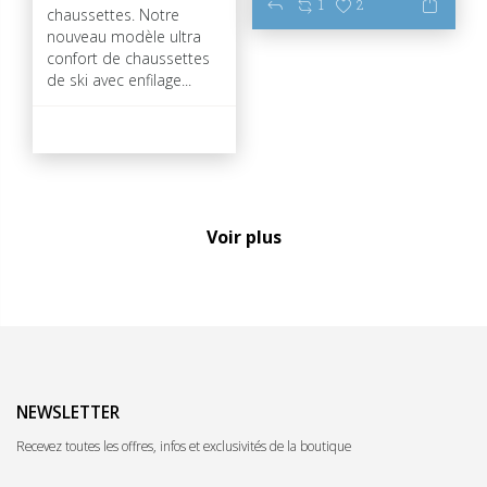
1
2
chaussettes. Notre
nouveau modèle ultra
confort de chaussettes
de ski avec enfilage...
49
0
Voir plus
NEWSLETTER
Recevez toutes les offres, infos et exclusivités de la boutique