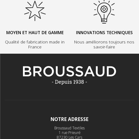
MOYEN ET HAUT DE GAMME
INNOVATIONS TECHNIQUES
Qualité de fabrication made in
Nous améliorons toujours nos
France
savoir-faire
NOTRE ADRESSE
Broussaud Textiles
1 rue Prieuré
87230 Les Cars