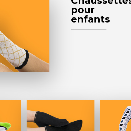
Chaussette
pour
enfants