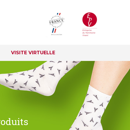
VISITE VIRTUELLE
roduits