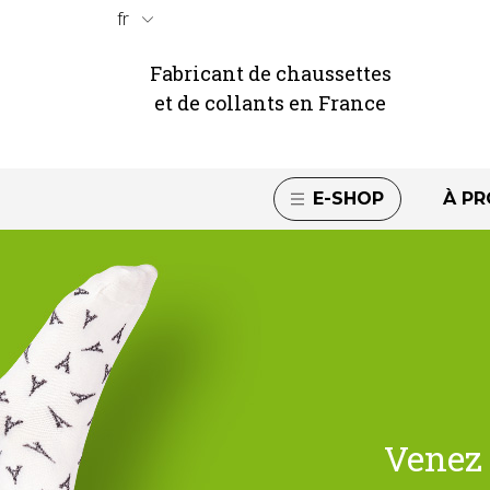
Fabricant de chaussettes
et de collants en France
E-SHOP
À P
Venez 